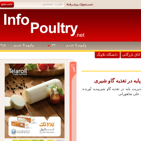
وکیوم 6 عددی
: ۳۳,۰۰۰
وکیوم 9 عددی
: ۴۹,۵۰۰
اق بازرگانی
دانشگاه تلاونگ
ه در تغذیه گاو شیری
یت پایه در تغذیه گاو شیریپدید آورنده:
ی شاهورانی