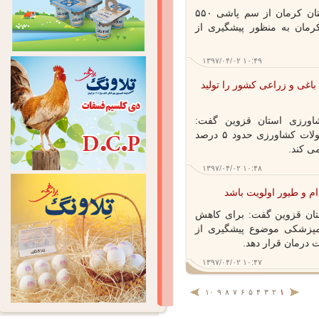
کرمان - مدیر کل دامپزشکی استان کرمان از سم پاشی ۵۵۰
مان به منظور پیشگیری از
۱۳۹۷/۰۴/۰۲ ۱۰:۴۹
ولات باغی و زراعی کشور را تولید
رزی استان قزوین گفت:
قزوین با تولید ۴ میلیون تن محصولات کشاورزی حدود ۵ درصد
 کند.
۱۳۹۷/۰۴/۰۲ ۱۰:۴۸
 و طیور اولویت باشد
ان قزوین گفت: برای کاهش
پزشکی موضوع پیشگیری از
درمان قرار دهد.
۱۳۹۷/۰۴/۰۲ ۱۰:۴۷
۱۰
۹
۸
۷
۶
۵
۴
۳
۲
۱