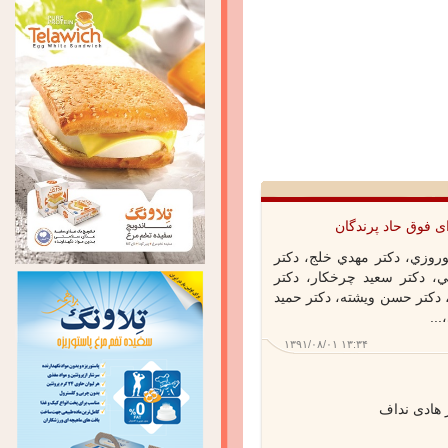
 فوق حاد پرندگان
روزي، دكتر مهدي خلج، دكتر
، دكتر سعيد چرخكار، دكتر
كتر حسن ويشته، دكتر حميد
۱۳۹۱/۰۸/۰۱ ۱۳:۳۴
ادی نداف