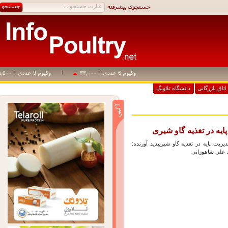
وکیوم 6 عددی
: ۳۳,۰۰۰
وکیوم 9 عددی
: ۴۹,۵۰۰
اق بازرگانی
دانشگاه تلاونگ
ه در تغذیه گاو شیری
یت پایه در تغذیه گاو شیریپدید آورنده:
ی شاهورانی