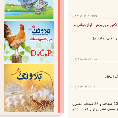
۱۳۹۱/۰۷/۰۲ ۰۹:۳۹
تکثیر و پرورش، آوازخوانی و
رشچی (مترجم)
۱۳۹۱/۰۵/۲۸ ۱۰:۲۵
ایلخانی
۱۳۹۱/۰۴/۳۱ ۱۳:۰۰
كتاب «پرورش طيور خانگي» در 100 صفحه و 25 صفحه مصور،
 هزار ريال از سوي نشر پرتو واقعه منتشر