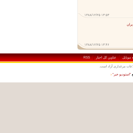
۱۳۸۸/۱۲/۲۵ ۱۳:۵۳
ن
۱۳۸۸/۱۲/۲۵ ۱۳:۴۶
بايل
عناوين کل اخبار
RSS
ت مرغداری آزاد است.
ستوديو خبر“