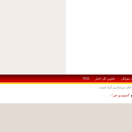
بايل
عناوين کل اخبار
RSS
ت مرغداری آزاد است.
ستوديو خبر“