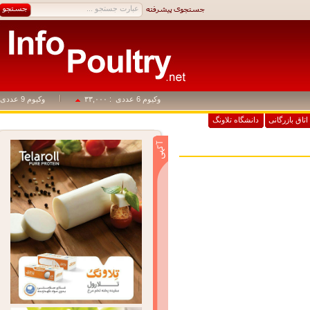
وکیوم 6 عددی
: ۳۳,۰۰۰
وکیوم 9 عددی
: ۴۹,۵۰۰
اق بازرگانی
دانشگاه تلاونگ