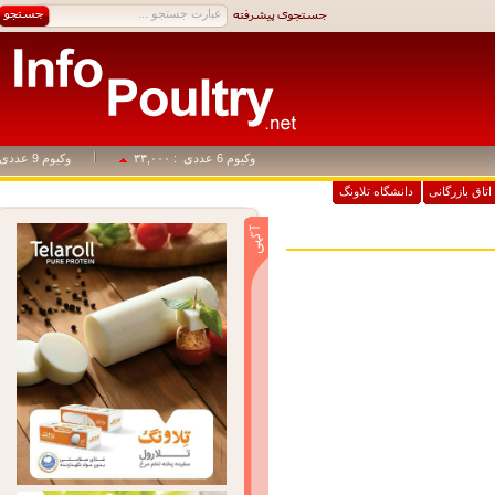
وکیوم 6 عددی
: ۳۳,۰۰۰
وکیوم 9 عددی
: ۴۹,۵۰۰
اق بازرگانی
دانشگاه تلاونگ