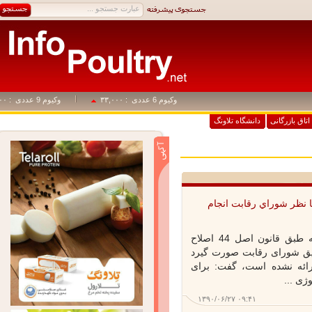
وکیوم 6 عددی
: ۳۳,۰۰۰
وکیوم 9 عددی
: ۴۹,۵۰۰
اق بازرگانی
دانشگاه تلاونگ
 نظر شوراي رقابت انجام
رئیس شورای رقابت با بیان اینکه طبق قانون اصل 44 اصلاح
یق شورای رقابت صورت گیرد
رائه نشده است، گفت: برای
 ...
۱۳۹۰/۰۶/۲۷ ۰۹:۴۱