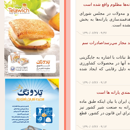
‌ها مظلوم واقع شده است
و مه‌ولات در مجلس شورای
مندسازی یارانه‌ها به بخش
ده است.
۱۳۹۰/۰۶/۲۷ ۰۹:۳۶
 مجاز مي‌رسد/صادرات سم
اتات با اشاره به جایگزینی
آنها در محصولات کشاورزی
 دلیل رقابتی که ایجاد شده
۱۳۹۰/۰۶/۲۶ ۰۹:۱۴
دي يارانه ها است
ران با بيان اينكه طبق ماده
انه به صنعت شير كشور نيز
اي اين قانون در كشور، قطع
۱۳۹۰/۰۶/۲۶ ۰۹:۱۲