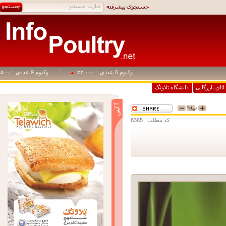
وکیوم 6 عددی
: ۳۳,۰۰۰
وکیوم 9 عددی
: ۴۹,۵۰۰
اق بازرگانی
دانشگاه تلاونگ
کد مطلب : 8365