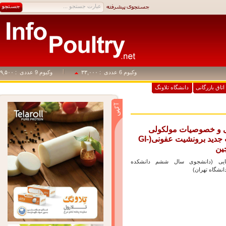
وکیوم 6 عددی
: ۳۳,۰۰۰
وکیوم 9 عددی
: ۴۹,۵۰۰
اق بازرگانی
دانشگاه تلاونگ
و خصوصیات مولکولی
سروتیپ جدید برونشیت عفونی(GI-
 (دانشجوی سال ششم دانشکده
گاه تهران)