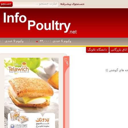
وکیوم 6 عددی
: ۳۳,۰۰۰
وکیوم 9 عددی
: ۴۹,۵۰۰
اق بازرگانی
دانشگاه تلاونگ
 هاي گوشتي ))