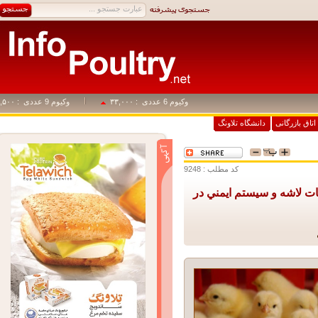
وکیوم 6 عددی
: ۳۳,۰۰۰
وکیوم 9 عددی
: ۴۹,۵۰۰
اق بازرگانی
دانشگاه تلاونگ
کد مطلب : 9248
لاشه و سيستم ايمني در