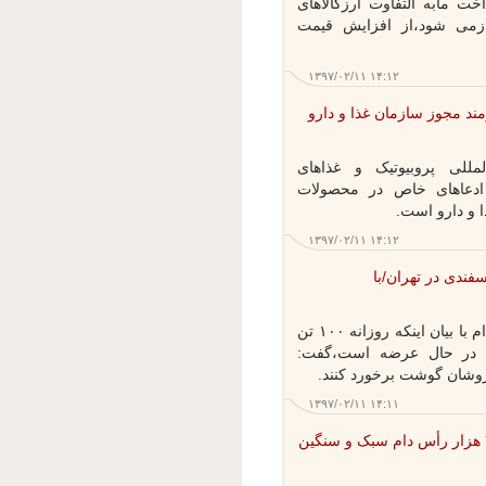
 مابه التفاوت ارزکالاهای
زمی شود،از افزایش قیمت
۱۳۹۷/۰۲/۱۱ ۱۴:۱۲
د مجوز سازمان غذا و دارو
ی پروبیوتیک و غذاهای
دعاهای خاص در محصولات
و دارو است.
۱۳۹۷/۰۲/۱۱ ۱۴:۱۲
ت گوسفندی در تهران/با
مدیرعامل شرکت پشتیبانی امور دام با بیان اینکه روزانه ۱۰۰ تن
در حال عرضه است،گفت:
شان گوشت برخورد کنند.
۱۳۹۷/۰۲/۱۱ ۱۴:۱۱
ن کرمانشاه ۳ میلیون و ۳۵۰ هزار رأس دام سبک و سنگین