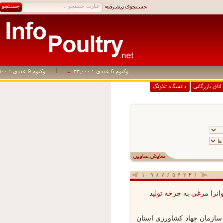
وکیوم 6 عددی
: ۳۳,۰۰۰
وکیوم 9 عددی
: ۴۹,۵۰۰
اق بازرگانی
دانشگاه تلاونگ
۱۰
۹
۸
۷
۶
۵
۴
۳
۲
۱
نزا مرغی به چرخه تولید
ازمان جهاد کشاورزی استان