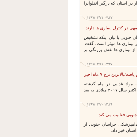
مگذار در استان که درگیر آنفلوآنزا
۱۳۹۷/۰۳/۲۱ ۰۷:۳۷
در کنترل بیماری ها دارند
نوبی با بیان اینکه تشخیص
بیماری ها موثر است، گفت:
ز بیماری ها نقش پررنگی بر
۱۳۹۷/۰۳/۲۱ ۰۷:۳۷
ترین نرخ ۷ ماه اخیر
واد غذایی در ماه گذشته
میلادی(می) به بیشترین حد خود از اکتبر سال ۲۰۱۷ میلادی به بعد
۱۳۹۷/۰۳/۲۰ ۱۴:۲۶
امپزشکی خراسان جنوبی از