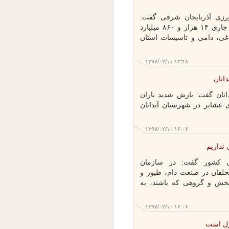
زی آذربایجان شرقی گفت:
مخاطرات طبیعی در سال زراعی جاری ۱۴ هزار و ۸۶۰ میلیارد
ی، دامی و تاسیسات استان
۱۳۹۷/۰۲/۱۱ ۱۳:۴۸
نان گفت: بارش شدید باران
دام های عشایر در شهرستان آبدانان
۱۳۹۷/۰۲/۱۰ ۱۶:۰۷
اریم
 کشور گفت: در سازمان
لفان در صنعت دام، طیور و
خش و گروهی که باشند، به
۱۳۹۷/۰۲/۱۰ ۱۶:۰۶
ل است