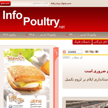
وکیوم 6 عددی
: ۳۳,۰۰۰
وکیوم 9 عددی
: ۴۹,۵۰۰
وکیوم 1+14
: ۸۲,۵۰۰
اق بازرگانی
دانشگاه تلاونگ
کد مطلب : 12601
م ضروری است
نداری ایلام بر لزوم تکمیل