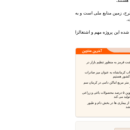
ستند.
، زمین منابع ملی است و به
ه این پروژه مهم و اشتغالزا
قرمز به منظور تنظیم بازار در
ب کرمانشاه به عنوان میز صادرات
شور هستیم
 متر مربع اماکن دامی در کرمان سم
استان قزوین ۵ درصد محصولات باغی و زراعی
ید می کند
بیماری ها در بخش دام و طیور