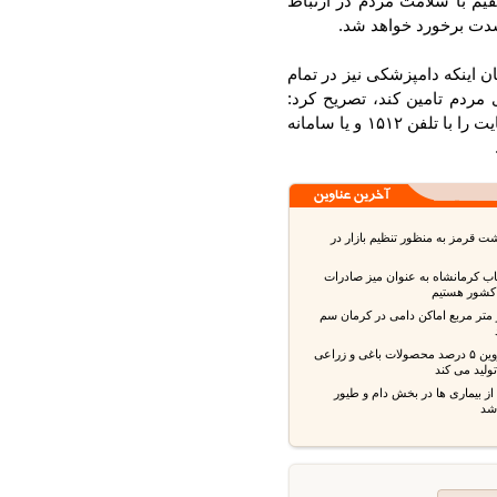
 با سلامت مردم در ارتباط
ت برخورد خواهد شد.
نکه دامپزشکی نیز در تمام
ردم تامین کند، تصریح کرد:
شهروندان هم می توانند هرگونه انتقاد، پیشنهاد و شکایت را با تلفن ۱۵۱۲ و یا سامانه
قرمز به منظور تنظیم بازار در
ب کرمانشاه به عنوان میز صادرات
شور هستیم
 متر مربع اماکن دامی در کرمان سم
استان قزوین ۵ درصد محصولات باغی و زراعی
ید می کند
بیماری ها در بخش دام و طیور