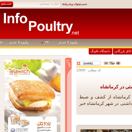
وکیوم 6 عددی
: ۳۳,۰۰۰
وکیوم 9 عددی
: ۴۹,۵۰۰
اق بازرگانی
دانشگاه تلاونگ
کد مطلب : 12609
رمانشاه از کشف و ضبط
شتی در شهر کرمانشاه خبر