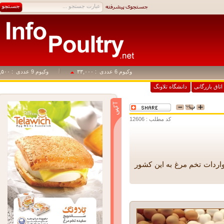
وکیوم 6 عددی
: ۳۳,۰۰۰
وکیوم 9 عددی
: ۴۹,۵۰۰
اق بازرگانی
دانشگاه تلاونگ
کد مطلب : 12606
ات تخم مرغ به این کشور