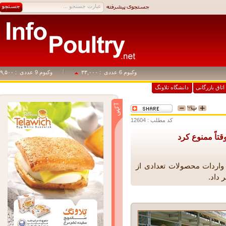
وکیوم 6 عددی
: ۳۳,۰۰۰
وکیوم 9 عددی
: ۴۹,۵۰۰
اق بازرگانی
دانشگاه تلاونگ
کد مطلب : 12604
ً ممنوع کرد
ردات محصولات تعدادی از
اد.