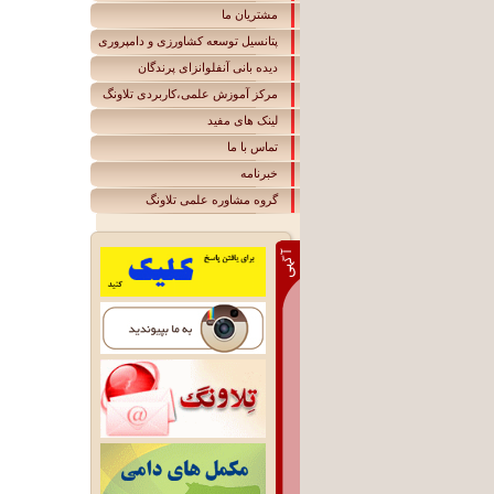
مشتریان ما
پتانسیل توسعه کشاورزی و دامپروری
دیده بانی آنفلوانزای پرندگان
مرکز آموزش علمی،کاربردی تلاونگ
لينک های مفيد
تماس با ما
خبرنامه
گروه مشاوره علمی تلاونگ