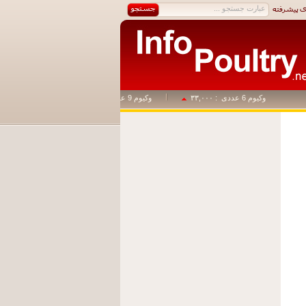
وکیوم 6 عددی
: ۳۳,۰۰۰
وکیوم 9 عددی
: ۴۹,۵۰۰
وکیوم 1+14
: ۸۲,۵۰۰