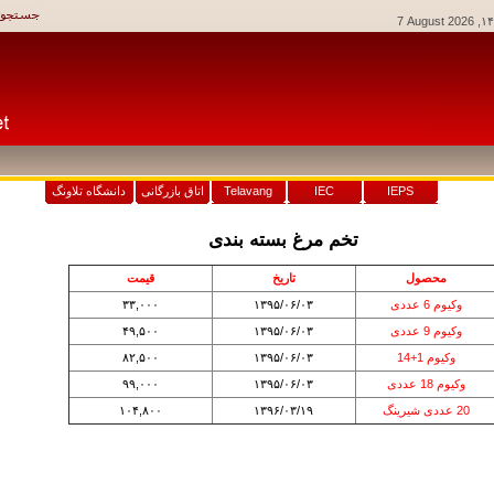
7 August 2026
IEPS
IEC
Telavang
اتاق بازرگانی
دانشگاه تلاونگ
تخم مرغ بسته بندی
محصول
تاريخ
قيمت
وکیوم 6 عددی
۱۳۹۵/۰۶/۰۳
۳۳,۰۰۰
وکیوم 9 عددی
۱۳۹۵/۰۶/۰۳
۴۹,۵۰۰
وکیوم 1+14
۱۳۹۵/۰۶/۰۳
۸۲,۵۰۰
وکیوم 18 عددی
۱۳۹۵/۰۶/۰۳
۹۹,۰۰۰
20 عددی شیرینگ
۱۳۹۶/۰۳/۱۹
۱۰۴,۸۰۰