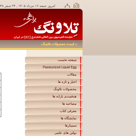
امروز جمعه ۱۶ مرداد ۱۴۰۵ , ۲۴ صفر ۱۴۴۸,
صفحه نخست
Pasteurized Liquid Egg
مقالات
اخبار و تازه ها
محصولات تلاونگ
هدفمندی یارانه ها
مصاحبه ها
معرفی کتاب
نمایشگاه ها
سمینارها
بولتن های علمی